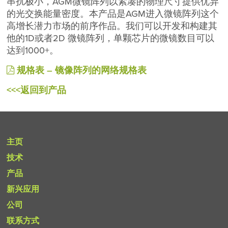
串扰极小，AGM微镜阵列以紧凑的物理尺寸提供优异
的光交换能量密度。本产品是AGM进入微镜阵列这个
高增长潜力市场的前序作品。我们可以开发和构建其
他的1D或者2D 微镜阵列，单颗芯片的微镜数目可以
达到1000+。
规格表 – 镜像阵列的网络规格表
<<<返回到产品
主页
技术
产品
新兴应用
公司
联系方式