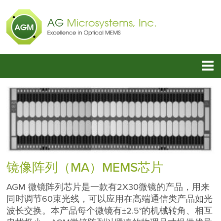
镜像阵列（MA）MEMS芯片
AGM 微镜阵列芯片是一款有2X30微镜的产品，用来
同时调节60束光线，可以应用在高端通信类产品如光
波长交换。本产品每个微镜有±2.5°的机械转角、相互