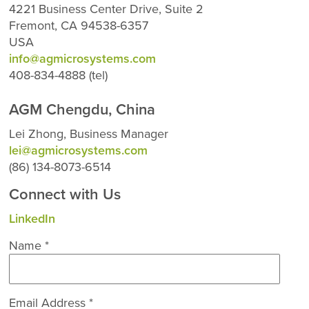
4221 Business Center Drive, Suite 2
Fremont, CA 94538-6357
USA
info@agmicrosystems.com
408-834-4888 (tel)
AGM Chengdu, China
Lei Zhong, Business Manager
lei@agmicrosystems.com
(86) 134-8073-6514
Connect with Us
LinkedIn
Name *
Email Address *