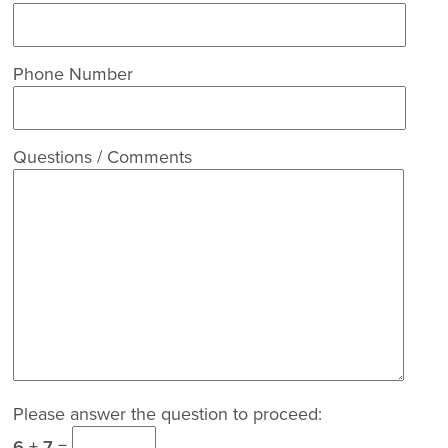
Phone Number
Questions / Comments
Please answer the question to proceed:
6 + 7 =