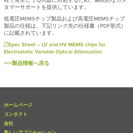
タマーサポートを提供しています。
低電圧MEMSチップ製品および高電圧MEMSチップ
製品の仕様は、下記リンク先の仕様書（PDF形式）
に記載されています。
Spec Sheet – LV and HV MEMS chips for
Electrostatic Variable Optical Attenuation
<<<製品情報へ戻る
ホームページ
コンタクト
会社
新しいアプリケーション